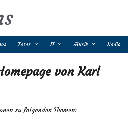
ns
eos
Fotos
IT
Musik
Radio
Homepage von Karl
ionen zu folgenden Themen: