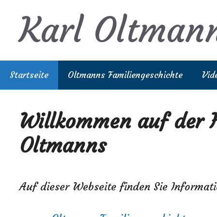
Zum
Karl Oltman
Inhalt
springen
Startseite
Oltmanns Familiengeschichte
Vid
Willkommen auf der 
Oltmanns
Auf dieser Webseite finden Sie Informat