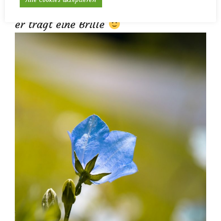
Pflaster auf seinem rechten Arm und
er trägt eine Brille