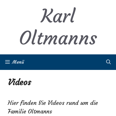
Zum
Karl
Inhalt
springen
Oltmanns
Menü
Videos
Hier finden Sie Videos rund um die
Familie Oltmanns